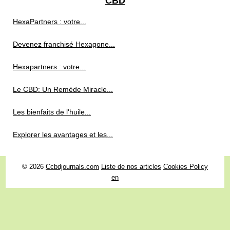
CBD
HexaPartners : votre...
Devenez franchisé Hexagone...
Hexapartners : votre...
Le CBD: Un Remède Miracle...
Les bienfaits de l'huile...
Explorer les avantages et les...
© 2026
Ccbdjournals.com
Liste de nos articles
Cookies Policy
en