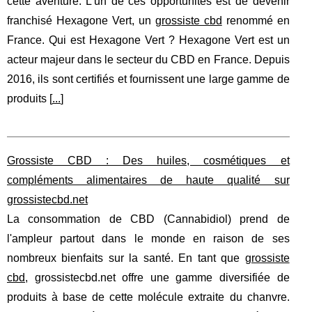
cette aventure. L'un de ces opportunités est de devenir
franchisé Hexagone Vert, un
grossiste cbd
renommé en
France. Qui est Hexagone Vert ? Hexagone Vert est un
acteur majeur dans le secteur du CBD en France. Depuis
2016, ils sont certifiés et fournissent une large gamme de
produits [
...
]
Grossiste CBD : Des huiles, cosmétiques et
compléments alimentaires de haute qualité sur
grossistecbd.net
La consommation de CBD (Cannabidiol) prend de
l'ampleur partout dans le monde en raison de ses
nombreux bienfaits sur la santé. En tant que
grossiste
cbd
, grossistecbd.net offre une gamme diversifiée de
produits à base de cette molécule extraite du chanvre.