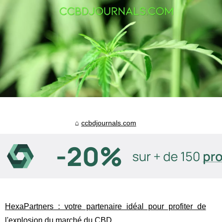
ccbdjournals.com
HexaPartners : votre partenaire idéal pour profiter de
l'explosion du marché du CBD